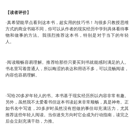
【读者评价】
·真希望能早点看到这本书，超实用的技巧书！与很多只教授思维
方式的商业书籍不同，你可以从作者的现实经历中学到具体看待事
物和做事的方法。我强烈推荐这本书，特别是对于当下的年轻
人。
·阅读顺畅容易理解。推荐给那些只要买到书就能感到满足的人。
书名里写着普通人，所以晦涩的表达和用语不多，可以流畅阅读，
内容也容易理解。
·写给20多岁年轻人的书。本书基于现实经历所以内容非常有趣。
另外，虽然我不太爱看书但这本书读起来非常顺畅，真是神奇。正
如书名中写道，20多岁时虽然没有想做的事但却充满活力，尤其
推荐这些年轻人阅读。当你迷失方向时它会成为行动指南，读完之
后会立刻充满干劲，力推。
讲谈社，工作论，成功学