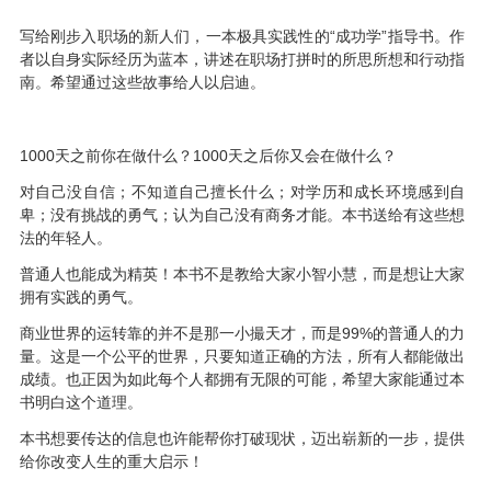
写给刚步入职场的新人们，一本极具实践性的“成功学”指导书。作
者以自身实际经历为蓝本，讲述在职场打拼时的所思所想和行动指
南。希望通过这些故事给人以启迪。
1000天之前你在做什么？1000天之后你又会在做什么？
对自己没自信；不知道自己擅长什么；对学历和成长环境感到自
卑；没有挑战的勇气；认为自己没有商务才能。本书送给有这些想
法的年轻人。
普通人也能成为精英！本书不是教给大家小智小慧，而是想让大家
拥有实践的勇气。
商业世界的运转靠的并不是那一小撮天才，而是99%的普通人的力
量。这是一个公平的世界，只要知道正确的方法，所有人都能做出
成绩。也正因为如此每个人都拥有无限的可能，希望大家能通过本
书明白这个道理。
本书想要传达的信息也许能帮你打破现状，迈出崭新的一步，提供
给你改变人生的重大启示！