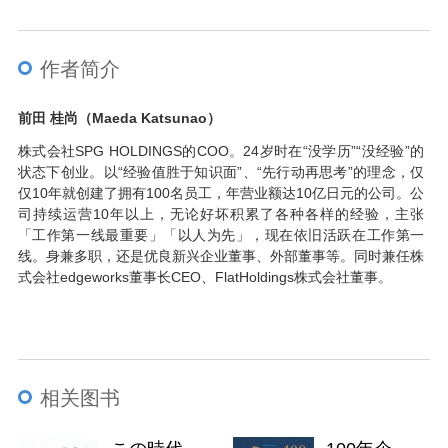
作者简介
前田 桂尚（Maeda Katsunao）
株式会社SPG HOLDINGS的COO。24岁时在“没学历”“没经验”的
状态下创业。以“经验值胜于知识面”、“先行动再思考”的理念，仅
仅10年就创建了拥有100名员工，年营业额达10亿日元的公司。公
司持续运营10年以上，无论好坏积累了各种各样的经验，主张
「工作第一线最重要」「以人为先」，现在依旧活跃在工作第一
线。身兼多职，还是优良新兴企业董事、外部董事等。同时兼任株
式会社edgeworks董事长CEO、FlatHoldings株式会社董事。
相关图书