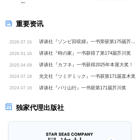
重要资讯
讲谈社『ゾンビ回収婦』一书荣获第175届芥川奖
2026.07.16
讲谈社『時の家』一书获得了第174届芥川奖
2026.01.16
讲谈社『カフネ』一书获得2025年本屋大奖！
2025.04.09
光文社『ツミデミック』一书获第171届直木奖
2024.07.18
讲谈社『バリ山行』一书获第171届芥川奖
2024.07.18
独家代理出版社