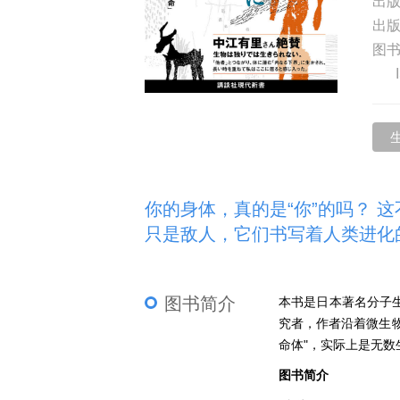
出
出
图
你的身体，真的是“你”的吗？ 
只是敌人，它们书写着人类进化
图书简介
本书是日本著名分子
究者，作者沿着微生
命体"，实际上是无
图书简介