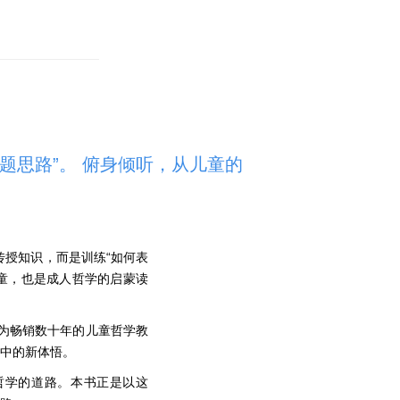
题思路”。 俯身倾听，从儿童的
授知识，而是训练“如何表
儿童，也是成人哲学的启蒙读
为畅销数十年的儿童哲学教
究中的新体悟。
哲学的道路。本书正是以这