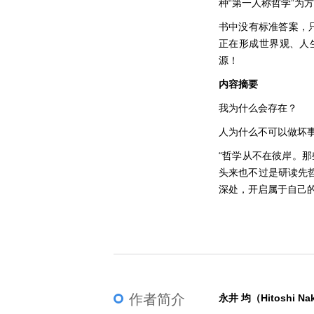
种“第一人称哲学”为
书中没有标准答案，
正在形成世界观、人
源！
内容摘要
我为什么会存在？
人为什么不可以做坏
“哲学从不在彼岸。
头来也不过是研读先
深处，开启属于自己的
作者简介
永井 均（Hitoshi Na