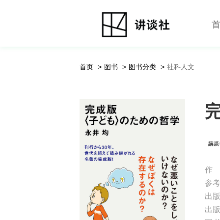
首页
图书
图书分类
社科人文
作
参
出
出