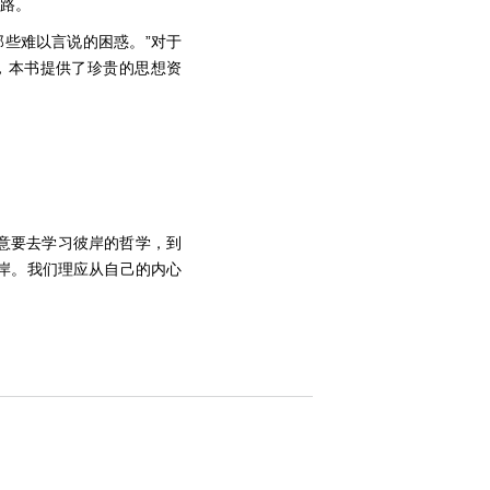
思路。
些难以言说的困惑。”对于
，本书提供了珍贵的思想资
执意要去学习彼岸的哲学，到
岸。我们理应从自己的内心