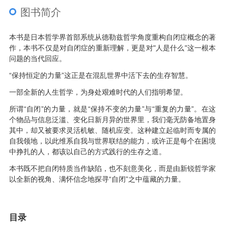
图书简介
本书是日本哲学界首部系统从德勒兹哲学角度重构自闭症概念的著
作，本书不仅是对自闭症的重新理解，更是对"人是什么"这一根本
问题的当代回应。
“保持恒定的力量”这正是在混乱世界中活下去的生存智慧。
一部全新的人生哲学，为身处艰难时代的人们指明希望。
所谓“自闭”的力量，就是“保持不变的力量”与“重复的力量”。在这
个物品与信息泛滥、变化日新月异的世界里，我们毫无防备地置身
其中，却又被要求灵活机敏、随机应变。这种建立起临时而专属的
自我领地，以此维系自我与世界联结的能力，或许正是每个在困境
中挣扎的人，都该以自己的方式践行的生存之道。
本书既不把自闭特质当作缺陷，也不刻意美化，而是由新锐哲学家
以全新的视角、满怀信念地探寻“自闭”之中蕴藏的力量。
目录