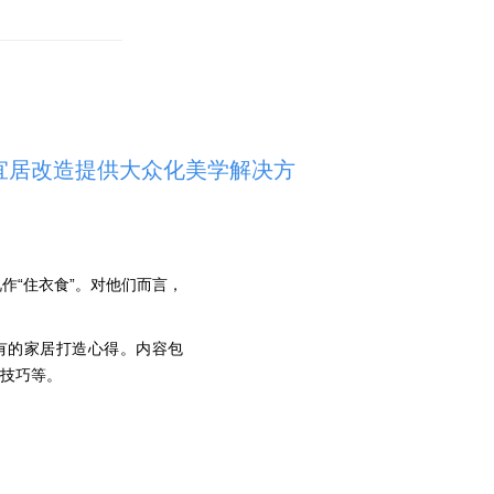
化宜居改造提供大众化美学解决方
作“住衣食”。对他们而言，
有的家居打造心得。内容包
饰技巧等。