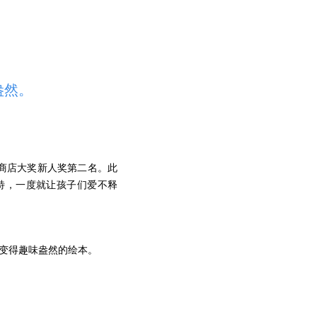
盎然。
本商店大奖新人奖第二名。此
特，一度就让孩子们爱不释
变得趣味盎然的绘本。