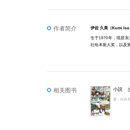
作者简介
伊佐 久美（Kumi Is
生于1970年，现居
社绘本新人奖，以及第
相关图书