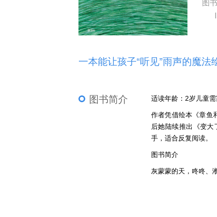
图
一本能让孩子“听见”雨声的魔法
图书简介
适读年龄：2岁儿童需
作者凭借绘本《章鱼和
后她陆续推出《变大
手，适合反复阅读。
图书简介
灰蒙蒙的天，咚咚、