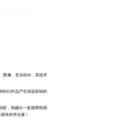
章、图像、音乐的AI，其技术
学和科幻作品产生深远影响的
剖析，构建出一套能帮助我
革新性科学论著！