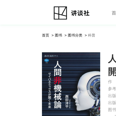
首页
图书
图书分类
科普
作
参
出
出
图