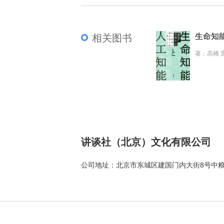
现实的建构方
第六章 何谓
相关图书
控制论的信息
第七章 总结
著：高橋 
控制论与两种
讲谈社（北京）文化有限公司
公司地址：北京市东城区建国门内大街8号中粮