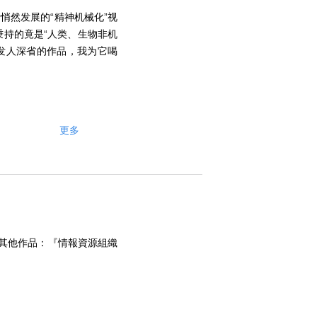
悄然发展的“精神机械化”视
秉持的竟是“人类、生物非机
发人深省的作品，我为它喝
更多
。其他作品：『情報資源組織