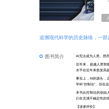
追溯现代科学的历史脉络，一部
图书简介
AI无法成为人类。然
近年来，超越人类智能的
水平在近年来愈发高
事实上，AI的源头，
学科“控制论”。但在
本书从控制论的创始
们在充满不确定性的
【读者评价】